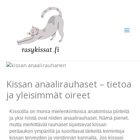
Siirry
sisältöön
Kissan anaalirauhaset – tietoa
ja yleisimmät oireet
Kissoilla on monia mielenkiintoisia anatomisia piirteitä
ja yksi niistä ovat niiden anaalirauhaset. Nämä pienet,
mutta merkittävät rauhaset sijaitsevat kissan
peräaukon ympärillä ja suorittavat tärkeitä toimintoja
kissan terveyden ja viestinnän kannalta. Jos kissasi