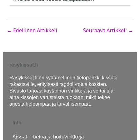
←
Edellinen Artikkeli
Seuraava Artikkeli
→
rasykissat.fi
Rasykissat.fi on sydämellinen tietopankki kissoja
rakastaville, erityisesti ragdoll-rotua koskien.
Sivusto tarjoaa käytännön vinkkejä ja vertailuja
aina kissojen varusteista ruokaan, mikä tekee
arjesta helpompaa ja turvallisempaa.
Info
Kissat – tietoa ja hoitovinkkejä