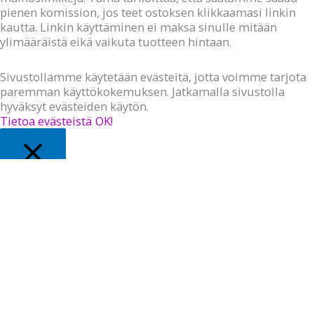
pienen komission, jos teet ostoksen klikkaamasi linkin
kautta. Linkin käyttäminen ei maksa sinulle mitään
ylimääräistä eikä vaikuta tuotteen hintaan.
Sivustollamme käytetään evästeitä, jotta voimme tarjota
paremman käyttökokemuksen. Jatkamalla sivustolla
hyväksyt evästeiden käytön.
Tietoa evästeistä
OK!
Close
Privacy Overview
This website uses cookies to improve your experience
while you navigate through the website. Out of these, the
cookies that are categorized as necessary are stored on
your browser as they are essential for the working of
basic functionalities of the website. We also use third-
party cookies that help us analyze and understand how
you use this website. These cookies will be stored in your