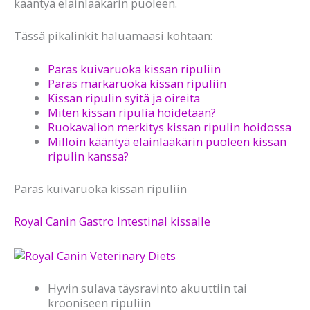
kääntyä eläinlääkärin puoleen.
Tässä pikalinkit haluamaasi kohtaan:
Paras kuivaruoka kissan ripuliin
Paras märkäruoka kissan ripuliin
Kissan ripulin syitä ja oireita
Miten kissan ripulia hoidetaan?
Ruokavalion merkitys kissan ripulin hoidossa
Milloin kääntyä eläinlääkärin puoleen kissan
ripulin kanssa?
Paras kuivaruoka kissan ripuliin
Royal Canin Gastro Intestinal kissalle
Hyvin sulava täysravinto akuuttiin tai
krooniseen ripuliin