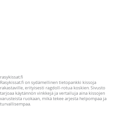
rasykissat.fi
Rasykissat.fi on sydämellinen tietopankki kissoja
rakastaville, erityisesti ragdoll-rotua koskien. Sivusto
tarjoaa käytännön vinkkejä ja vertailuja aina kissojen
varusteista ruokaan, mikä tekee arjesta helpompaa ja
turvallisempaa.