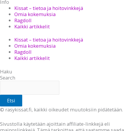
Info
Kissat – tietoa ja hoitovinkkejä
Omia kokemuksia
Ragdoll
Kaikki artikkelit
Kissat – tietoa ja hoitovinkkejä
Omia kokemuksia
Ragdoll
Kaikki artikkelit
Haku
Search
Etsi
© rasykissat.fi, kaikki oikeudet muutoksiin pidätetään.
Sivustolla käytetään ajoittain affiliate-linkkejä eli
mainoslinkkejä. Tämä tarkoittaa, että saatamme saada