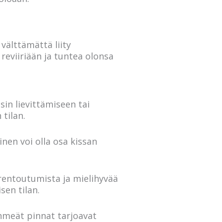
välttämättä liity
reviiriään ja tuntea olonsa
sin lievittämiseen tai
tilan.
inen voi olla osa kissan
 rentoutumista ja mielihyvää
sen tilan.
ehmeät pinnat tarjoavat