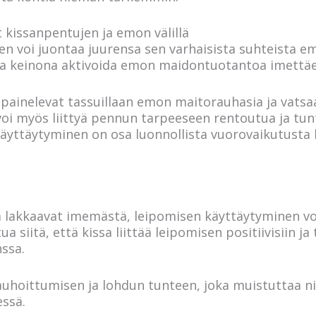
 kissanpentujen ja emon välillä
en voi juontaa juurensa sen varhaisista suhteista 
na keinona aktivoida emon maidontuotantoa imettä
painelevat tassuillaan emon maitorauhasia ja vatsa
i myös liittyä pennun tarpeeseen rentoutua ja tunt
äyttäytyminen on osa luonnollista vuorovaikutusta 
 lakkaavat imemästä, leipomisen käyttäytyminen voi
 siitä, että kissa liittää leipomisen positiivisiin ja 
ssa.
uhoittumisen ja lohdun tunteen, joka muistuttaa niit
essä.