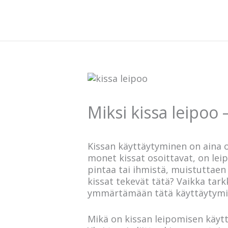
Siirry
sisältöön
Miksi kissa leipoo 
Kissan käyttäytyminen on aina ol
monet kissat osoittavat, on lei
pintaa tai ihmistä, muistuttaen
kissat tekevät tätä? Vaikka tark
ymmärtämään tätä käyttäytymi
Mikä on kissan leipomisen käytt