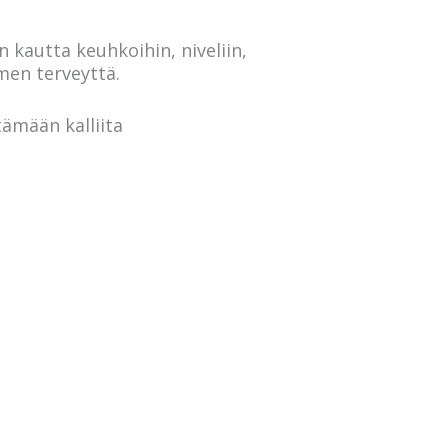
 kautta keuhkoihin, niveliin,
men terveyttä.
ämään kalliita