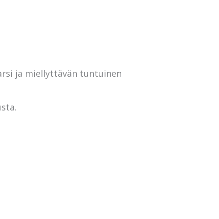
rsi ja miellyttävän tuntuinen
sta.