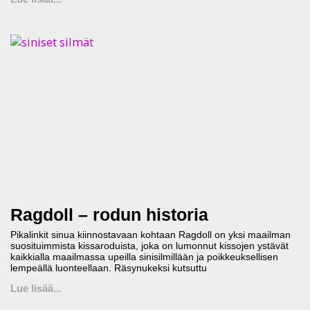
Ragdoll – rodun historia
Pikalinkit sinua kiinnostavaan kohtaan Ragdoll on yksi maailman
suosituimmista kissaroduista, joka on lumonnut kissojen ystävät
kaikkialla maailmassa upeilla sinisilmillään ja poikkeuksellisen
lempeällä luonteellaan. Räsynukeksi kutsuttu
Lue lisää...