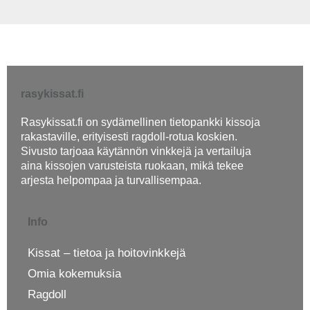
rasykissat.fi
Rasykissat.fi on sydämellinen tietopankki kissoja
rakastaville, erityisesti ragdoll-rotua koskien.
Sivusto tarjoaa käytännön vinkkejä ja vertailuja
aina kissojen varusteista ruokaan, mikä tekee
arjesta helpompaa ja turvallisempaa.
Info
Kissat – tietoa ja hoitovinkkejä
Omia kokemuksia
Ragdoll