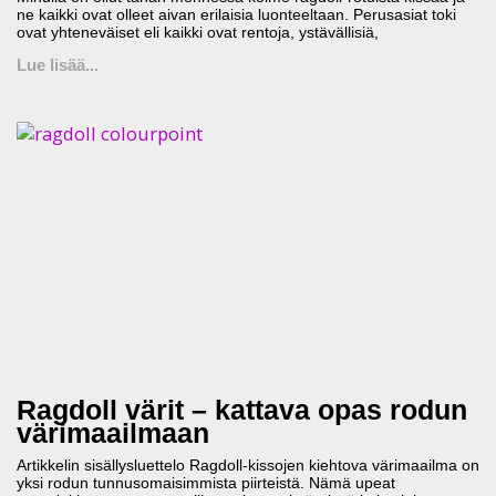
ne kaikki ovat olleet aivan erilaisia luonteeltaan. Perusasiat toki
ovat yhteneväiset eli kaikki ovat rentoja, ystävällisiä,
Lue lisää...
Ragdoll värit – kattava opas rodun
värimaailmaan
Artikkelin sisällysluettelo Ragdoll-kissojen kiehtova värimaailma on
yksi rodun tunnusomaisimmista piirteistä. Nämä upeat