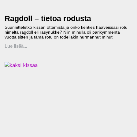
Ragdoll – tietoa rodusta
Suunnitteletko kissan ottamista ja onko kenties haaveissasi rotu
nimeltä ragdoll eli räsynukke? Niin minulla oli parikymmentä
vuotta sitten ja tämä rotu on todellakin hurmannut minut
Lue lisää...