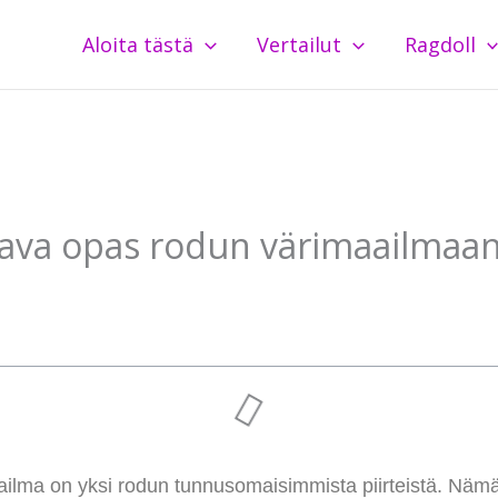
Aloita tästä
Vertailut
Ragdoll
ttava opas rodun värimaailmaa
ailma on yksi rodun tunnusomaisimmista piirteistä. Näm