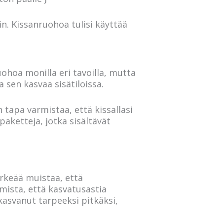
n. Kissanruohoa tulisi käyttää
hoa monilla eri tavoilla, mutta
sen kasvaa sisätiloissa.
 tapa varmistaa, että kissallasi
aketteja, jotka sisältävät
ärkeää muistaa, että
mista, että kasvatusastia
kasvanut tarpeeksi pitkäksi,