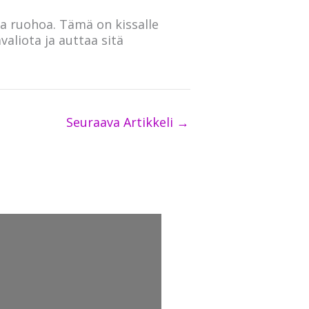
ta ruohoa. Tämä on kissalle
aliota ja auttaa sitä
Seuraava Artikkeli
→