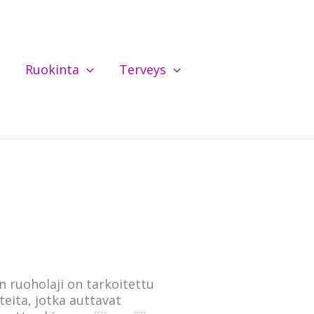
Ruokinta
Terveys
n ruoholaji on tarkoitettu
teita, jotka auttavat