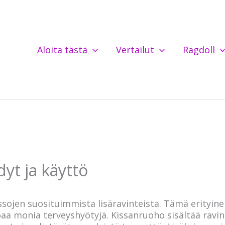
Aloita tästä
Vertailut
Ragdoll
yt ja käyttö
sojen suosituimmista lisäravinteista. Tämä erityine
aa monia terveyshyötyjä. Kissanruoho sisältää ravin