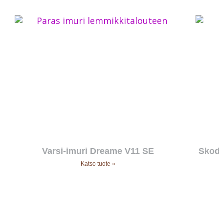
Varsi-imuri Dreame V11 SE
Skod
Katso tuote »