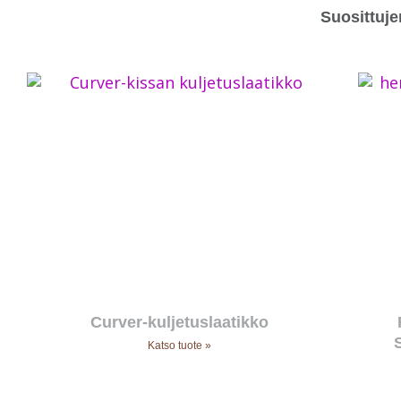
Suosittuje
Curver-kuljetuslaatikko
Katso tuote »