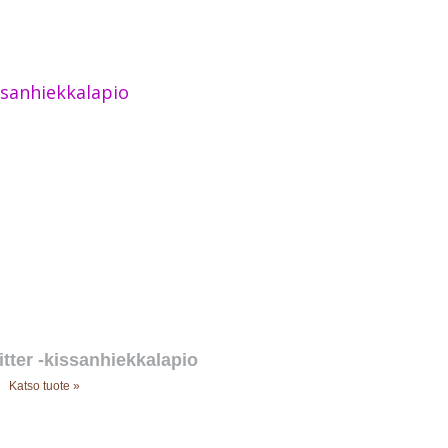
Litter -kissanhiekkalapio
Katso tuote »