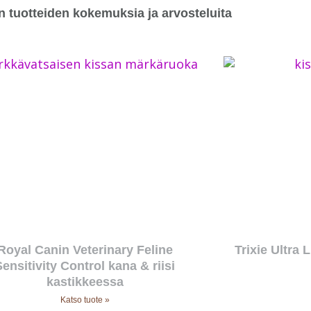
n tuotteiden kokemuksia ja arvosteluita
Royal Canin Veterinary Feline
Trixie Ultra 
Sensitivity Control kana & riisi
kastikkeessa
Katso tuote »