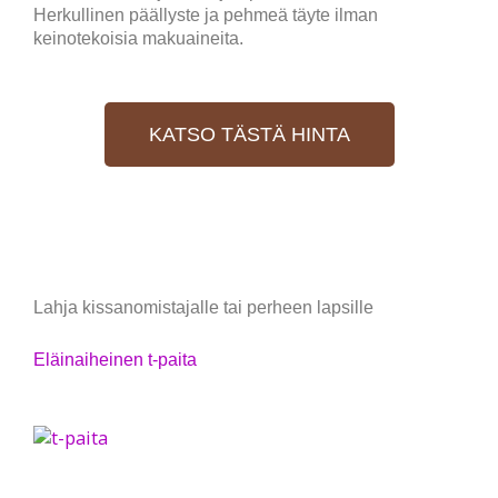
Herkullinen päällyste ja pehmeä täyte ilman
keinotekoisia makuaineita.
KATSO TÄSTÄ HINTA
Lahja kissanomistajalle tai perheen lapsille
Eläinaiheinen t-paita