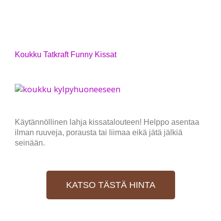
Koukku Tatkraft Funny Kissat
Käytännöllinen lahja kissatalouteen! Helppo asentaa
ilman ruuveja, porausta tai liimaa eikä jätä jälkiä
seinään.
KATSO TÄSTÄ HINTA