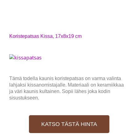
Koristepatsas Kissa, 17x8x19 cm
Tämä todella kaunis koristepatsas on varma valinta
lahjaksi kissanomistajalle. Materiaali on keramiikkaa
ja väri kaunis kultainen. Sopii lähes joka kodin
sisustukseen.
KATSO TÄSTÄ HINTA