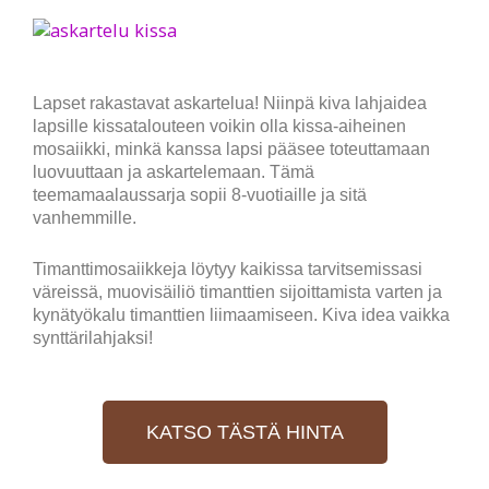
Lapset rakastavat askartelua! Niinpä kiva lahjaidea
lapsille kissatalouteen voikin olla kissa-aiheinen
mosaiikki, minkä kanssa lapsi pääsee toteuttamaan
luovuuttaan ja askartelemaan. Tämä
teemamaalaussarja sopii 8-vuotiaille ja sitä
vanhemmille.
Timanttimosaiikkeja löytyy kaikissa tarvitsemissasi
väreissä, muovisäiliö timanttien sijoittamista varten ja
kynätyökalu timanttien liimaamiseen. Kiva idea vaikka
synttärilahjaksi!
KATSO TÄSTÄ HINTA