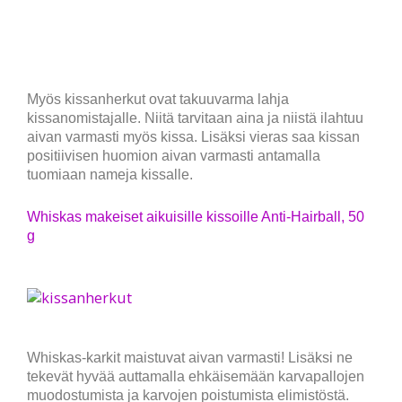
Myös kissanherkut ovat takuuvarma lahja
kissanomistajalle. Niitä tarvitaan aina ja niistä ilahtuu
aivan varmasti myös kissa. Lisäksi vieras saa kissan
positiivisen huomion aivan varmasti antamalla
tuomiaan nameja kissalle.
Whiskas makeiset aikuisille kissoille Anti-Hairball, 50
g
Whiskas-karkit maistuvat aivan varmasti! Lisäksi ne
tekevät hyvää auttamalla ehkäisemään karvapallojen
muodostumista ja karvojen poistumista elimistöstä.