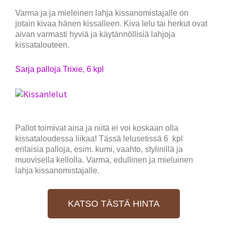
Varma ja ja mieleinen lahja kissanomistajalle on
jotain kivaa hänen kissalleen. Kiva lelu tai herkut ovat
aivan varmasti hyviä ja käytännöllisiä lahjoja
kissatalouteen.
Sarja palloja Trixie, 6 kpl
Pallot toimivat aina ja niitä ei voi koskaan olla
kissataloudessa liikaa! Tässä lelusetissä 6 kpl
erilaisia palloja, esim. kumi, vaahto, stylinillä ja
muovisella kellolla. Varma, edullinen ja mieluinen
lahja kissanomistajalle.
KATSO TÄSTÄ HINTA