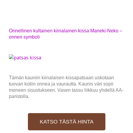
Onnellinen kultainen kiinalainen kissa Maneki-Neko –
onnen symboli
Tämän kauniin kiinalaisen kissapatsaan uskotaan
tuovan kotiin onnea ja vaurautta. Kaunis väri sopii
moneen sisustukseen. Vasen tassu liikkuu yhdellä AA-
paristolla.
KATSO TÄSTÄ HINTA