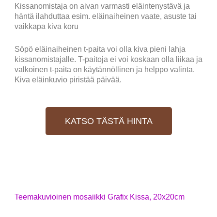
Kissanomistaja on aivan varmasti eläintenystävä ja
häntä ilahduttaa esim. eläinaiheinen vaate, asuste tai
vaikkapa kiva koru
Söpö eläinaiheinen t-paita voi olla kiva pieni lahja
kissanomistajalle. T-paitoja ei voi koskaan olla liikaa ja
valkoinen t-paita on käytännöllinen ja helppo valinta.
Kiva eläinkuvio piristää päivää.
KATSO TÄSTÄ HINTA
Teemakuvioinen mosaiikki Grafix Kissa, 20x20cm