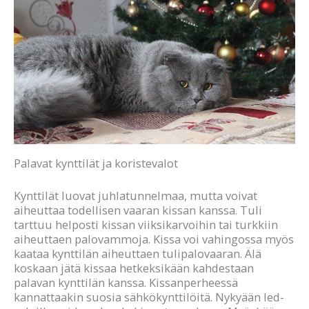
Palavat kynttilät ja koristevalot
Kynttilät luovat juhlatunnelmaa, mutta voivat
aiheuttaa todellisen vaaran kissan kanssa. Tuli
tarttuu helposti kissan viiksikarvoihin tai turkkiin
aiheuttaen palovammoja. Kissa voi vahingossa myös
kaataa kynttilän aiheuttaen tulipalovaaran. Älä
koskaan jätä kissaa hetkeksikään kahdestaan
palavan kynttilän kanssa. Kissanperheessä
kannattaakin suosia sähkökynttilöitä. Nykyään led-