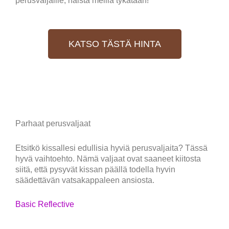
KATSO TÄSTÄ HINTA
Parhaat perusvaljaat
Etsitkö kissallesi edullisia hyviä perusvaljaita? Tässä
hyvä vaihtoehto. Nämä valjaat ovat saaneet kiitosta
siitä, että pysyvät kissan päällä todella hyvin
säädettävän vatsakappaleen ansiosta.
Basic Reflective