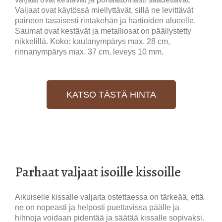
Valjaat ovat käytössä miellyttävät, sillä ne levittävät
paineen tasaisesti rintakehän ja hartioiden alueelle.
Saumat ovat kestävät ja metalliosat on päällystetty
nikkelillä. Koko: kaulanympärys max. 28 cm,
rinnanympärys max. 37 cm, leveys 10 mm.
KATSO TÄSTÄ HINTA
Parhaat valjaat isoille kissoille
Aikuiselle kissalle valjaita ostettaessa on tärkeää, että
ne on nopeasti ja helposti puettavissa päälle ja
hihnoja voidaan pidentää ja säätää kissalle sopivaksi.