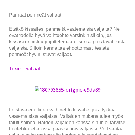
Parhaat pehmeät valjaat
Etsitkö kissallesi pehmeitä vaatemaisia valjaita? Ne
ovat todella hyvä vaihtoehto varsinkin silloin, jos
kissasi onnistuu pujottelemaan itsensä pois tavallisista
valjaista. Silloin kannattaa ehdottomasti testata
pehmeät hyvin istuvat valjaat.
Trixie – valjaat
Loistava edullinen vaihtoehto kissalle, joka tykkää
vaatemaisista valjaista! Valjaiden mukana tulee myös
talutushihna. Näiden valjaiden kanssa sinun ei tarvitse
huolehtia, että kissa pääsisi pois valjaista. Voit säätää