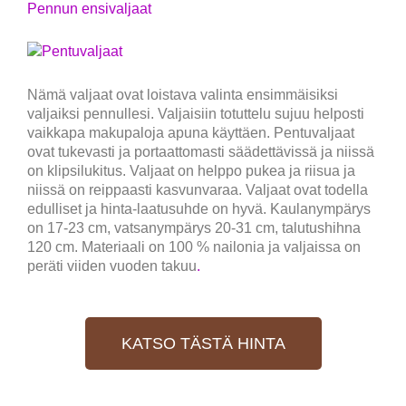
Pennun ensivaljaat
Nämä valjaat ovat loistava valinta ensimmäisiksi
valjaiksi pennullesi. Valjaisiin totuttelu sujuu helposti
vaikkapa makupaloja apuna käyttäen. Pentuvaljaat
ovat tukevasti ja portaattomasti säädettävissä ja niissä
on klipsilukitus. Valjaat on helppo pukea ja riisua ja
niissä on reippaasti kasvunvaraa. Valjaat ovat todella
edulliset ja hinta-laatusuhde on hyvä. Kaulanympärys
on 17-23 cm, vatsanympärys 20-31 cm, talutushihna
120 cm. Materiaali on 100 % nailonia ja valjaissa on
peräti viiden vuoden takuu
.
KATSO TÄSTÄ HINTA