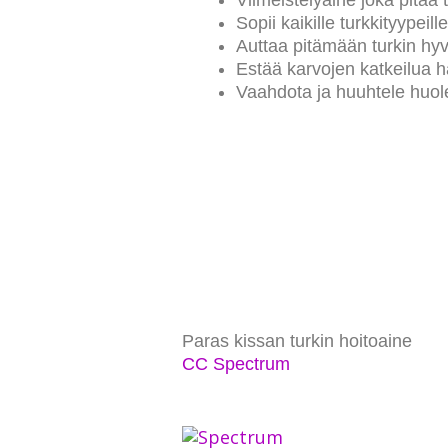
Sopii kaikille turkkityypeille
Auttaa pitämään turkin hy
Estää karvojen katkeilua h
Vaahdota ja huuhtele huolel
Paras kissan turkin hoitoaine
CC Spectrum