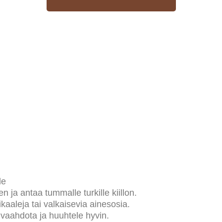
le
n ja antaa tummalle turkille kiillon.
kaaleja tai valkaisevia ainesosia.
, vaahdota ja huuhtele hyvin.