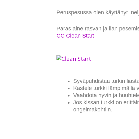
Peruspesussa olen käyttänyt neljä
Paras aine rasvan ja lian pesemi
CC Clean Start
Syväpuhdistaa turkin liasta
Kastele turkki lämpimällä v
Vaahdota hyvin ja huuhtele 
Jos kissan turkki on erittä
ongelmakohtiin.