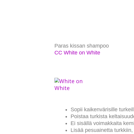
Paras kissan shampoo
CC White on White
Sopii kaikenvärisille turkeil
Poistaa turkista keltaisuude
Ei sisällä voimakkaita kemi
Lisää pesuainetta turkkiin