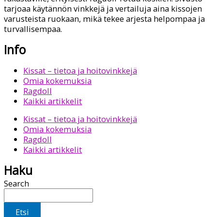
tarjoaa käytännön vinkkejä ja vertailuja aina kissojen
varusteista ruokaan, mikä tekee arjesta helpompaa ja
turvallisempaa.
Info
Kissat – tietoa ja hoitovinkkejä
Omia kokemuksia
Ragdoll
Kaikki artikkelit
Kissat – tietoa ja hoitovinkkejä
Omia kokemuksia
Ragdoll
Kaikki artikkelit
Haku
Search
Etsi