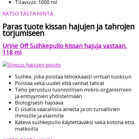
Tilavuus: 1000 ml
KATSO TÄSTÄ HINTA
Paras tuote kissan hajujen ja tahrojen
torjumiseen
Urine Off Suihkepullo kissan hajuja vastaan,
118 ml
Suihke, joka poistaa tehokkaasti virtsan tuoksun
Poistaa sekä uudet että vanhat tahrat
Teho perustuu luonnollisen mikro-organismien
ja entsyymien yhdistelmään
Biologisesti hajoava
Ei sisällä vaarallisia aineita ja on turvallinen
ihmisille ja eläimille
Kätevä suihkepullo käytettäväksi sekä kotona että
matkoilla