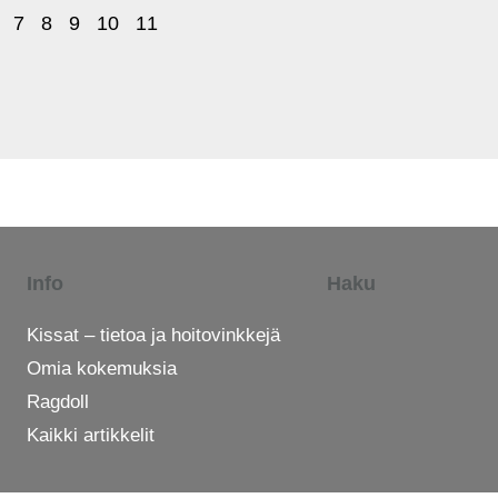
7
8
9
10
11
Info
Haku
Kissat – tietoa ja hoitovinkkejä
Omia kokemuksia
Ragdoll
Kaikki artikkelit