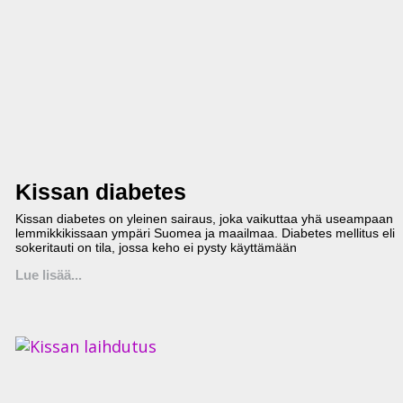
Kissan diabetes
Kissan diabetes on yleinen sairaus, joka vaikuttaa yhä useampaan
lemmikkikissaan ympäri Suomea ja maailmaa. Diabetes mellitus eli
sokeritauti on tila, jossa keho ei pysty käyttämään
Lue lisää...