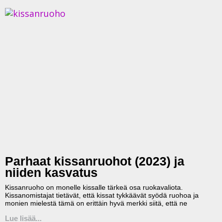
Parhaat kissanruohot (2023) ja
niiden kasvatus
Kissanruoho on monelle kissalle tärkeä osa ruokavaliota.
Kissanomistajat tietävät, että kissat tykkäävät syödä ruohoa ja
monien mielestä tämä on erittäin hyvä merkki siitä, että ne
Lue lisää...