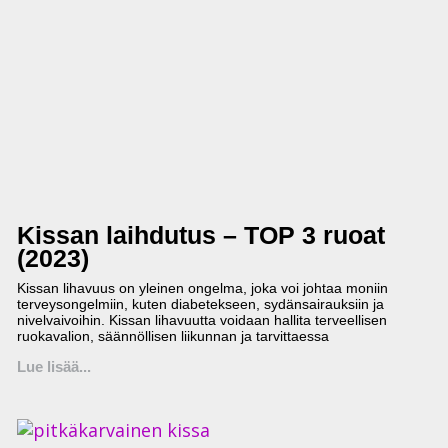
Kissan laihdutus – TOP 3 ruoat
(2023)
Kissan lihavuus on yleinen ongelma, joka voi johtaa moniin
terveysongelmiin, kuten diabetekseen, sydänsairauksiin ja
nivelvaivoihin. Kissan lihavuutta voidaan hallita terveellisen
ruokavalion, säännöllisen liikunnan ja tarvittaessa
Lue lisää...