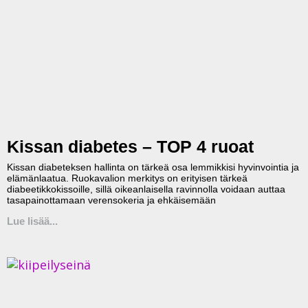
Kissan diabetes – TOP 4 ruoat
Kissan diabeteksen hallinta on tärkeä osa lemmikkisi hyvinvointia ja
elämänlaatua. Ruokavalion merkitys on erityisen tärkeä
diabeetikkokissoille, sillä oikeanlaisella ravinnolla voidaan auttaa
tasapainottamaan verensokeria ja ehkäisemään
Lue lisää...