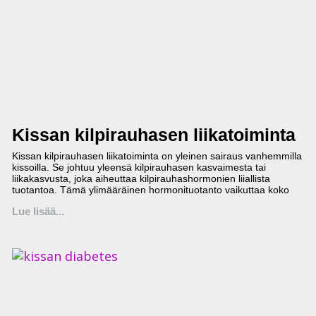
Kissan kilpirauhasen liikatoiminta
Kissan kilpirauhasen liikatoiminta on yleinen sairaus vanhemmilla
kissoilla. Se johtuu yleensä kilpirauhasen kasvaimesta tai
liikakasvusta, joka aiheuttaa kilpirauhashormonien liiallista
tuotantoa. Tämä ylimääräinen hormonituotanto vaikuttaa koko
Lue lisää...