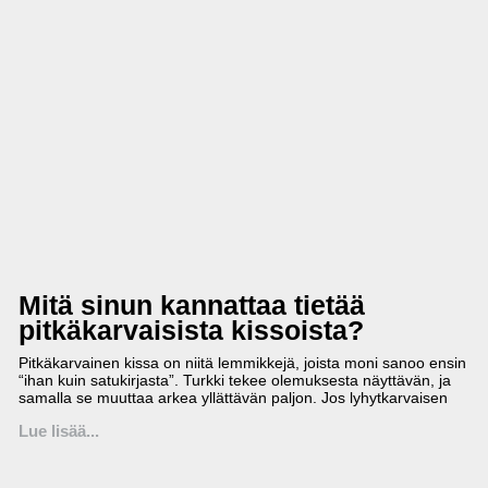
Mitä sinun kannattaa tietää
pitkäkarvaisista kissoista?
Pitkäkarvainen kissa on niitä lemmikkejä, joista moni sanoo ensin
“ihan kuin satukirjasta”. Turkki tekee olemuksesta näyttävän, ja
samalla se muuttaa arkea yllättävän paljon. Jos lyhytkarvaisen
Lue lisää...