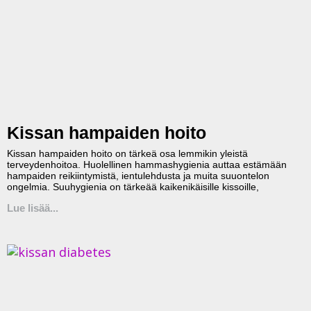
Kissan hampaiden hoito
Kissan hampaiden hoito on tärkeä osa lemmikin yleistä
terveydenhoitoa. Huolellinen hammashygienia auttaa estämään
hampaiden reikiintymistä, ientulehdusta ja muita suuontelon
ongelmia. Suuhygienia on tärkeää kaikenikäisille kissoille,
Lue lisää...