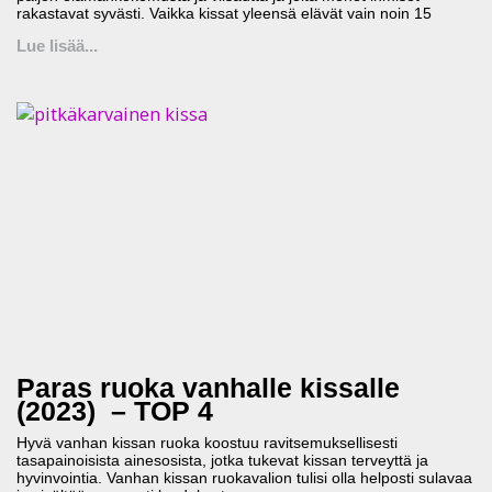
rakastavat syvästi. Vaikka kissat yleensä elävät vain noin 15
Lue lisää...
Paras ruoka vanhalle kissalle
(2023) – TOP 4
Hyvä vanhan kissan ruoka koostuu ravitsemuksellisesti
tasapainoisista ainesosista, jotka tukevat kissan terveyttä ja
hyvinvointia. Vanhan kissan ruokavalion tulisi olla helposti sulavaa