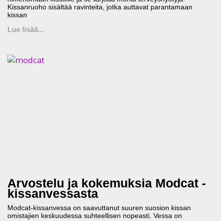
Kissanruoho sisältää ravinteita, jotka auttavat parantamaan
kissan
Lue lisää...
Arvostelu ja kokemuksia Modcat -
kissanvessasta
Modcat-kissanvessa on saavuttanut suuren suosion kissan
omistajien keskuudessa suhteellisen nopeasti. Vessa on