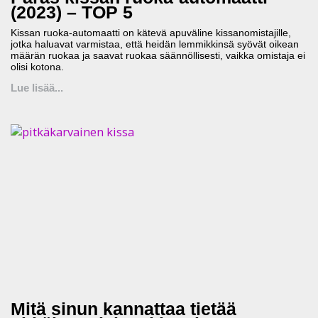
(2023) – TOP 5
Kissan ruoka-automaatti on kätevä apuväline kissanomistajille,
jotka haluavat varmistaa, että heidän lemmikkinsä syövät oikean
määrän ruokaa ja saavat ruokaa säännöllisesti, vaikka omistaja ei
olisi kotona.
Lue lisää...
Mitä sinun kannattaa tietää