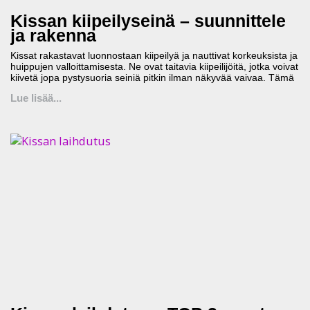
Kissan kiipeilyseinä – suunnittele
ja rakenna
Kissat rakastavat luonnostaan kiipeilyä ja nauttivat korkeuksista ja
huippujen valloittamisesta. Ne ovat taitavia kiipeilijöitä, jotka voivat
kiivetä jopa pystysuoria seiniä pitkin ilman näkyvää vaivaa. Tämä
Lue lisää...