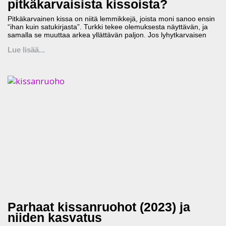
pitkäkarvaisista kissoista?
Pitkäkarvainen kissa on niitä lemmikkejä, joista moni sanoo ensin
“ihan kuin satukirjasta”. Turkki tekee olemuksesta näyttävän, ja
samalla se muuttaa arkea yllättävän paljon. Jos lyhytkarvaisen
Lue lisää...
Parhaat kissanruohot (2023) ja
niiden kasvatus