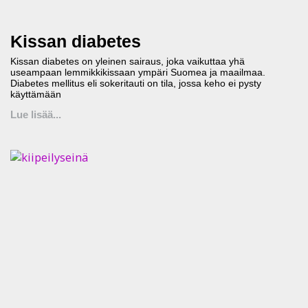
Kissan diabetes
Kissan diabetes on yleinen sairaus, joka vaikuttaa yhä
useampaan lemmikkikissaan ympäri Suomea ja maailmaa.
Diabetes mellitus eli sokeritauti on tila, jossa keho ei pysty
käyttämään
Lue lisää...