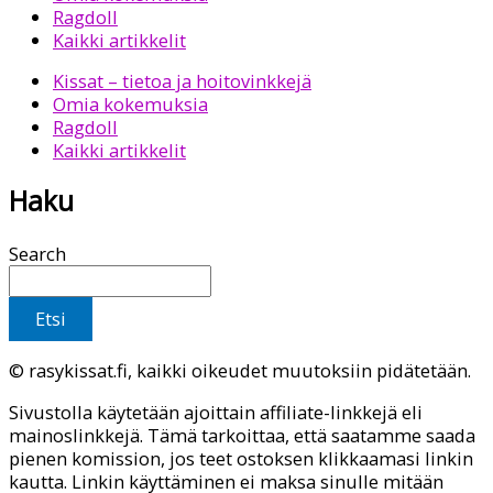
Ragdoll
Kaikki artikkelit
Kissat – tietoa ja hoitovinkkejä
Omia kokemuksia
Ragdoll
Kaikki artikkelit
Haku
Search
Etsi
© rasykissat.fi, kaikki oikeudet muutoksiin pidätetään.
Sivustolla käytetään ajoittain affiliate-linkkejä eli
mainoslinkkejä. Tämä tarkoittaa, että saatamme saada
pienen komission, jos teet ostoksen klikkaamasi linkin
kautta. Linkin käyttäminen ei maksa sinulle mitään