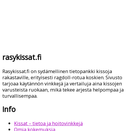
rasykissat.fi
Rasykissat.fi on sydämellinen tietopankki kissoja
rakastaville, erityisesti ragdoll-rotua koskien. Sivusto
tarjoaa käytännön vinkkejä ja vertailuja aina kissojen
varusteista ruokaan, mikä tekee arjesta helpompaa ja
turvallisempaa.
Info
Kissat – tietoa ja hoitovinkkejä
Omia kokemuksia